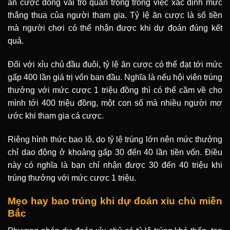
ăn cược đóng vai trò quan trọng trong việc xác định mức
thắng thua của người tham gia. Tỷ lệ ăn cược là số tiền
mà người chơi có thể nhận được khi dự đoán đúng kết
quả.
Đối với xỉu chủ đầu đuôi, tỷ lệ ăn cược có thể đạt tới mức
gấp 400 lần giá trị vốn ban đầu. Nghĩa là nếu hội viên trúng
thưởng với mức cược 1 triệu đồng thì có thể cầm về cho
mình tới 400 triệu đồng, một con số mà nhiều người mơ
ước khi tham gia cá cược.
Riêng hình thức bao lô, do tỷ lệ trúng lớn nên mức thưởng
chỉ dao động ở khoảng gấp 30 đến 40 lần tiền vốn. Điều
này có nghĩa là bạn chỉ nhận được 30 đến 40 triệu khi
trúng thưởng với mức cược 1 triệu.
Mẹo hay bao trúng khi dự đoán xỉu chủ miền
Bắc