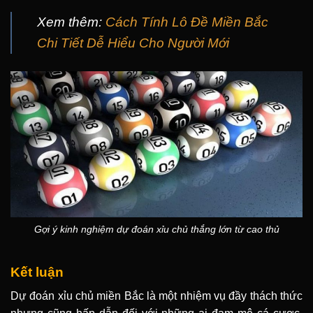
Xem thêm:
Cách Tính Lô Đề Miền Bắc
Chi Tiết Dễ Hiểu Cho Người Mới
Gợi ý kinh nghiệm dự đoán xỉu chủ thắng lớn từ cao thủ
Kết luận
Dự đoán xỉu chủ miền Bắc là một nhiệm vụ đầy thách thức