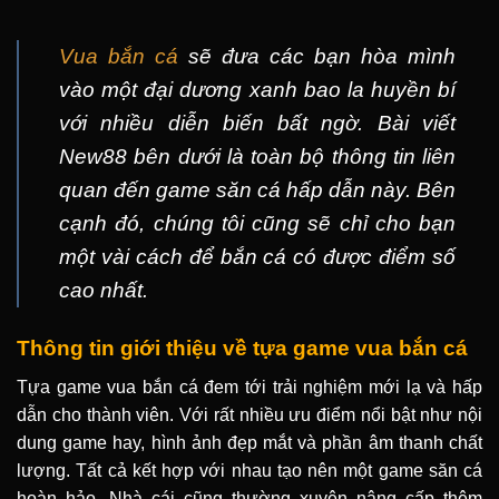
Vua bắn cá
sẽ đưa các bạn hòa mình
vào một đại dương xanh bao la huyền bí
với nhiều diễn biến bất ngờ. Bài viết
New88 bên dưới là toàn bộ thông tin liên
quan đến game săn cá hấp dẫn này. Bên
cạnh đó, chúng tôi cũng sẽ chỉ cho bạn
một vài cách để bắn cá có được điểm số
cao nhất.
Thông tin giới thiệu về tựa game vua bắn cá
Tựa game vua bắn cá đem tới trải nghiệm mới lạ và hấp
dẫn cho thành viên. Với rất nhiều ưu điểm nổi bật như nội
dung game hay, hình ảnh đẹp mắt và phần âm thanh chất
lượng. Tất cả kết hợp với nhau tạo nên một game săn cá
hoàn hảo. Nhà cái cũng thường xuyên nâng cấp thêm