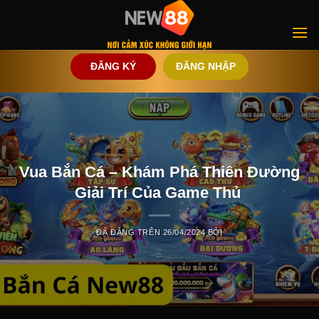
Chuyển
đến
nội
dung
ĐĂNG KÝ
ĐĂNG NHẬP
Vua Bắn Cá – Khám Phá Thiên Đường
Giải Trí Của Game Thủ
ĐÃ ĐĂNG TRÊN
26/04/2024
BỞI