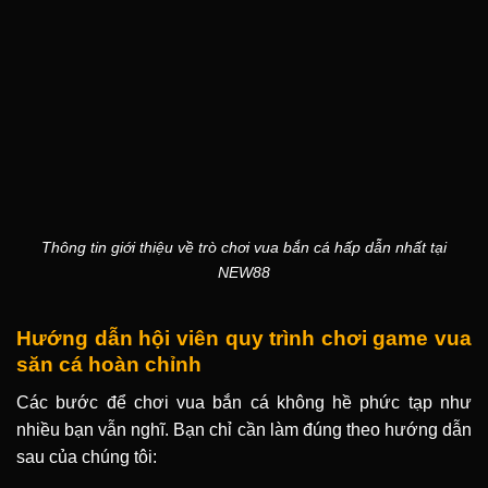
Thông tin giới thiệu về trò chơi vua bắn cá hấp dẫn nhất tại
NEW88
Hướng dẫn hội viên quy trình chơi game vua
săn cá hoàn chỉnh
Các bước để chơi vua bắn cá không hề phức tạp như
nhiều bạn vẫn nghĩ. Bạn chỉ cần làm đúng theo hướng dẫn
sau của chúng tôi: