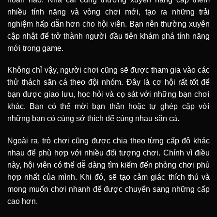
nhiều tính năng và vòng chơi mới, tạo ra những trải
nghiệm hấp dẫn hơn cho hội viên. Bạn nên thường xuyên
cập nhật để trở thành người đầu tiên khám phá tính năng
mới trong game.
Không chỉ vậy, người chơi cũng sẽ được tham gia vào các
thử thách săn cá theo đội nhóm. Đây là cơ hội rất tốt để
bạn được giao lưu, học hỏi và cọ sát với những bạn chơi
khác. Bạn có thể mời bạn thân hoặc tự ghép cặp với
những bạn có cùng sở thích để cùng nhau săn cá.
Ngoài ra, trò chơi cũng được chia theo từng cấp độ khác
nhau để phù hợp với nhiều đối tượng chơi. Chính vì điều
này, hội viên có thể dễ dàng tìm kiếm đến phòng chơi phù
hợp nhất của mình. Khi đó, sẽ tạo cảm giác thích thú và
mong muốn chơi nhanh để được chuyển sang những cấp
cao hơn.