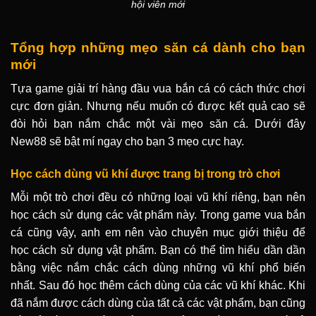
hội viên mới
Tổng hợp những mẹo săn cá dành cho bạn
mới
Tựa game giải trí hàng đầu vua bắn cá có cách thức chơi
cực đơn giản. Nhưng nếu muốn có được kết quả cao sẽ
đòi hỏi bạn nắm chắc một vài mẹo săn cá. Dưới đây
New88 sẽ bật mí ngay cho bạn 3 mẹo cực hay.
Học cách dùng vũ khí được trang bị trong trò chơi
Mỗi một trò chơi đều có những loại vũ khí riêng, bạn nên
học cách sử dụng các vật phẩm này. Trong game vua bắn
cá cũng vậy, anh em nên vào chuyên mục giới thiệu để
học cách sử dụng vật phẩm. Bạn có thể tìm hiểu dần dần
bằng việc nắm chắc cách dùng những vũ khí phổ biến
nhất. Sau đó học thêm cách dùng của các vũ khí khác. Khi
đã nắm được cách dùng của tất cả các vật phẩm, bạn cũng