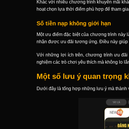
Khác với nhiều chương trình khuyến mãi khác
hoạt chọn lựa thời điểm phù hợp để tham gia
Số tiền nạp không giới hạn
Một ưu điểm đặc biệt của chương trình này là
nhận được ưu đãi tương ứng. Điều này giúp 
Với những lợi ích trên, chương trình ưu đã
nghiệm các trò chơi yêu thích mà không lo lắn
Một số lưu ý quan trọng k
Dưới đây là tổng hợp những lưu ý mà thành vi