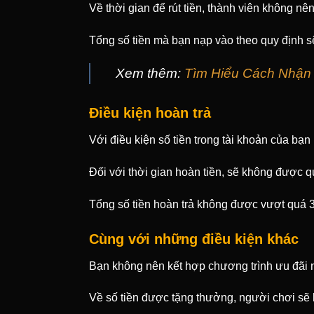
Về thời gian để rút tiền, thành viên không nê
Tổng số tiền mà bạn nạp vào theo quy định s
Xem thêm:
Tìm Hiểu Cách Nhận
Điều kiện hoàn trả
Với điều kiện số tiền trong tài khoản của bạn 
Đối với thời gian hoàn tiền, sẽ không được q
Tổng số tiền hoàn trả không được vượt quá 3 
Cùng với những điều kiện khác
Bạn không nên kết hợp chương trình ưu đãi 
Về số tiền được tặng thưởng, người chơi sẽ k