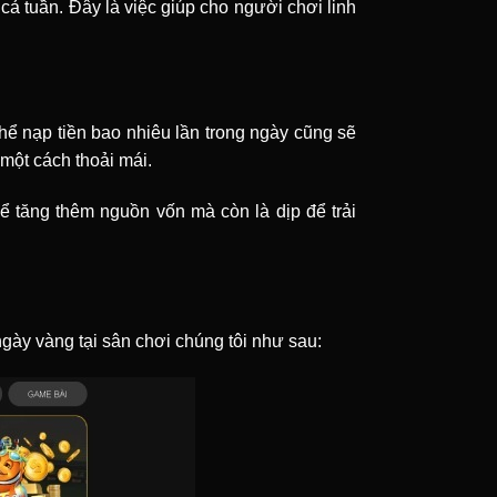
ả tuần. Đây là việc giúp cho người chơi linh
thể nạp tiền bao nhiêu lần trong ngày cũng sẽ
một cách thoải mái.
ể tăng thêm nguồn vốn mà còn là dịp để trải
gày vàng tại sân chơi chúng tôi như sau: