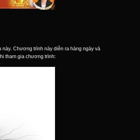
u này. Chương trình này diễn ra hàng ngày và
hi tham gia chương trình: