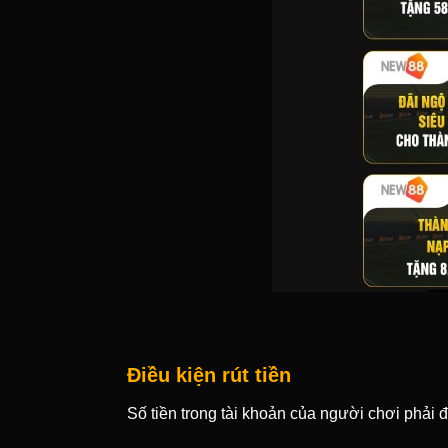
Điều kiện rút tiền
Số tiền trong tài khoản của người chơi phải đạ