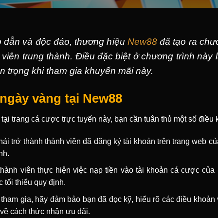
p dẫn và độc đáo, thương hiệu
New88
đã tạo ra chư
nh viên trung thành. Điều đặc biệt ở chương trình n
an trọng khi tham gia khuyến mãi này.
 ngày vàng tại New88
tại trang cá cược trực tuyến này, bạn cần tuân thủ một số điều 
phải trở thành thành viên đã đăng ký tài khoản trên trang web 
nh.
thành viên thực hiện việc nạp tiền vào tài khoản cá cược của
tối thiểu quy định.
i tham gia, hãy đảm bảo bạn đã đọc kỹ, hiểu rõ các điều khoản 
 về cách thức nhận ưu đãi.