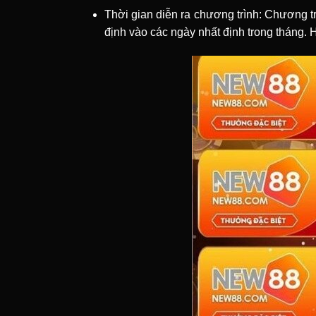
Thời gian diễn ra chương trình: Chương tr
định vào các ngày nhất định trong tháng.