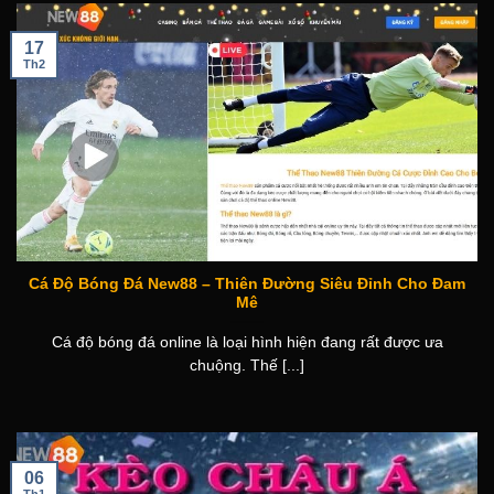
17
Th2
Cá Độ Bóng Đá New88 – Thiên Đường Siêu Đỉnh Cho Đam
Mê
Cá độ bóng đá online là loại hình hiện đang rất được ưa
chuộng. Thế [...]
06
Th1