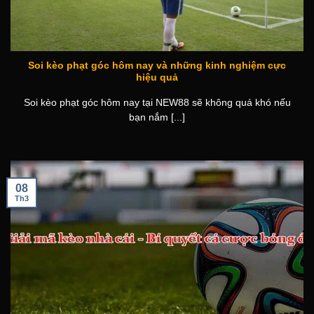
Soi kèo phạt góc hôm nay và những kinh nghiệm cực
hiệu quả
Soi kèo phạt góc hôm nay tại NEW88 sẽ không quá khó nếu
bạn nắm [...]
08
Th3