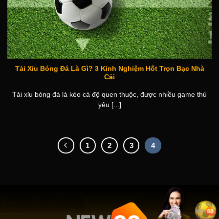
Tải Xỉu Bóng Đá Là Gì? 3 Kinh Nghiệm Hốt Trọn Bạc Nhà
Cái
Tải xỉu bóng đá là kèo cá độ quen thuộc, được nhiều game thủ
yêu [...]
1
2
3
4