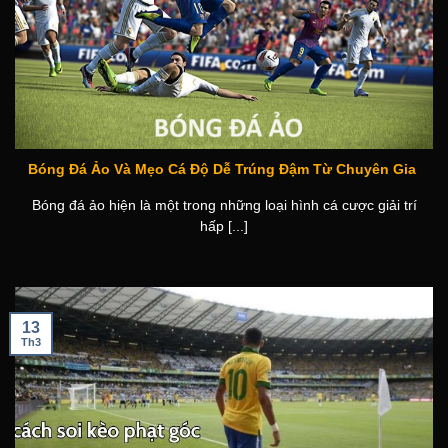
Bóng Đá Ảo Và Mẹo Cá Độ Dễ Trúng Đậm Từ Chuyên Gia
Bóng đá ảo hiện là một trong những loại hình cá cược giải trí
hấp [...]
13
Th3