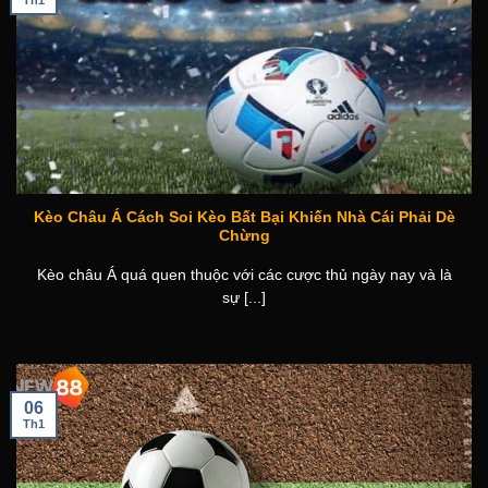
Kèo Châu Á Cách Soi Kèo Bất Bại Khiến Nhà Cái Phải Dè
Chừng
Kèo châu Á quá quen thuộc với các cược thủ ngày nay và là
sự [...]
06
Th1