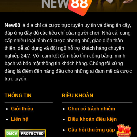
New88
là địa chỉ cá cược trực tuyến uy tín và đáng tin cậy,
đáp ứng đầy đủ các tiêu chí của người chơi. Nhà cái cung
cấp nhiều loại hình cá cược phong phú, giao diện thân
thiện, dễ sử dụng và đội ngũ hỗ trợ khách hàng chuyên
nghiệp 24/7. Với cam kết đảm bảo tính công bằng, minh
bạch và bảo mật thông tin khách hàng. Chúng tôi xứng
đáng là điểm đến hàng đầu cho những ai đam mê cá cược
trực tuyến.
THÔNG TIN
ĐIỀU KHOÀN
Giới thiệu
Chơi có trách nhiệm
Liên hệ
Điều khoản điều kiện
Câu hỏi thường gặp