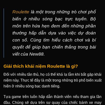
Roulette
là một trong những trò chơi phổ
biến ở nhiều sòng bạc trực tuyến. Bộ
môn trên hứa hẹn đem đến những phần
thưởng hấp dẫn dựa vào việc dự đoán
con số. Cùng tìm hiểu cách chơi và bí
quyết để giúp bạn chiến thắng trong bài
viết của New88.
Giải thích khái niệm Roulette là gì?
Đối với nhiều tân thủ, họ có thể khá lạ lẫm khi bắt gặp khái
niệm này. Thực tế đây là một trong những trò phổ biến xuất
hiện ở nhiều sòng bạc danh tiếng.
Tựa game trên luôn hấp dẫn thành viên nếu tham gia lần
đầu. Chúng sẽ dựa trên sự quay của chiếc bánh xe may