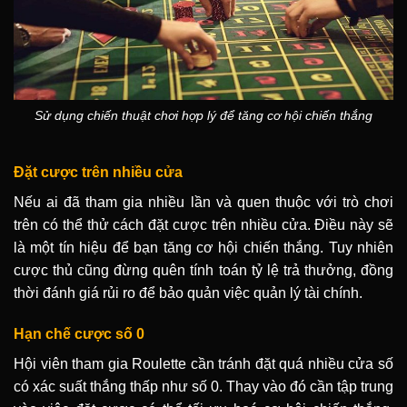
Sử dụng chiến thuật chơi hợp lý để tăng cơ hội chiến thắng
Đặt cược trên nhiều cửa
Nếu ai đã tham gia nhiều lần và quen thuộc với trò chơi
trên có thể thử cách đặt cược trên nhiều cửa. Điều này sẽ
là một tín hiệu để bạn tăng cơ hội chiến thắng. Tuy nhiên
cược thủ cũng đừng quên tính toán tỷ lệ trả thưởng, đồng
thời đánh giá rủi ro để bảo quản việc quản lý tài chính.
Hạn chế cược số 0
Hội viên tham gia Roulette cần tránh đặt quá nhiều cửa số
có xác suất thắng thấp như số 0. Thay vào đó cần tập trung