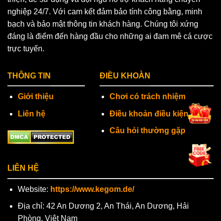
nghiệp 24/7. Với cam kết đảm bảo tính công bằng, minh
bạch và bảo mật thông tin khách hàng. Chúng tôi xứng
đáng là điểm đến hàng đầu cho những ai đam mê cá cược
trực tuyến.
THÔNG TIN
ĐIỀU KHOÀN
Giới thiệu
Chơi có trách nhiệm
Liên hệ
Điều khoản điều kiện
Câu hỏi thường gặp
LIÊN HỆ
Website:
https://www.kegom.de/
Địa chỉ: 42 An Dương 2, An Thái, An Dương, Hải
Phòng, Việt Nam