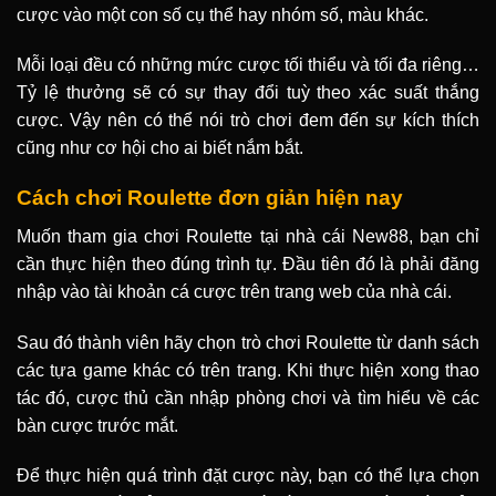
cược vào một con số cụ thể hay nhóm số, màu khác.
Mỗi loại đều có những mức cược tối thiểu và tối đa riêng…
Tỷ lệ thưởng sẽ có sự thay đổi tuỳ theo xác suất thắng
cược. Vậy nên có thể nói trò chơi đem đến sự kích thích
cũng như cơ hội cho ai biết nắm bắt.
Cách chơi Roulette đơn giản hiện nay
Muốn tham gia chơi Roulette tại nhà cái New88, bạn chỉ
cần thực hiện theo đúng trình tự. Đầu tiên đó là phải đăng
nhập vào tài khoản cá cược trên trang web của nhà cái.
Sau đó thành viên hãy chọn trò chơi Roulette từ danh sách
các tựa game khác có trên trang. Khi thực hiện xong thao
tác đó, cược thủ cần nhập phòng chơi và tìm hiểu về các
bàn cược trước mắt.
Để thực hiện quá trình đặt cược này, bạn có thể lựa chọn