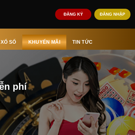
ĐĂNG KÝ
ĐĂNG NHẬP
XỔ SỐ
KHUYẾN MÃI
TIN TỨC
ễn phí