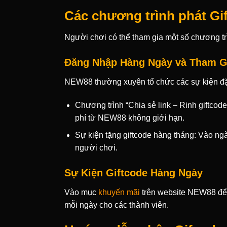
Các chương trình phát Gi
Người chơi có thể tham gia một số chương t
Đăng Nhập Hàng Ngày và Tham G
NEW88 thường xuyên tổ chức các sự kiện đặc
Chương trình “Chia sẻ link – Rinh giftcode
phí từ NEW88 không giới hạn.
Sự kiện tặng giftcode hàng tháng: Vào ngày
người chơi.
Sự Kiện Giftcode Hàng Ngày
Vào mục
khuyến mãi
trên website NEW88 để k
mỗi ngày cho các thành viên.