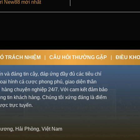
trì New88 mới nhất
CÓ TRÁCH NHIỆM
|
CÂU HỎI THƯỜNG GẶP
|
ĐIỀU KHO
ín và đáng tin cậy, đáp ứng đầy đủ các tiêu chí
loại hình cá cược phong phú, giao diện thân
ch hàng chuyên nghiệp 24/7. Với cam kết đảm bảo
ông tin khách hàng. Chúng tôi xứng đáng là điểm
ợc trực tuyến.
 Dương, Hải Phòng, Việt Nam