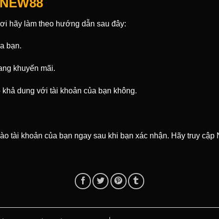
e NEW88
i hãy làm theo hướng dẫn sau đây:
a bạn.
ang khuyến mãi.
 khả dung với tài khoản của bạn không.
vào tài khoản của bạn ngay sau khi bạn xác nhận. Hãy truy c