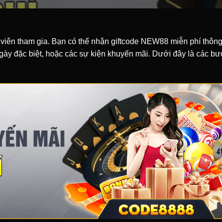
 viên tham gia. Bạn có thể nhận giftcode NEW88 miễn phí thôn
ngày đặc biệt, hoặc các sự kiện khuyến mãi. Dưới đây là các b