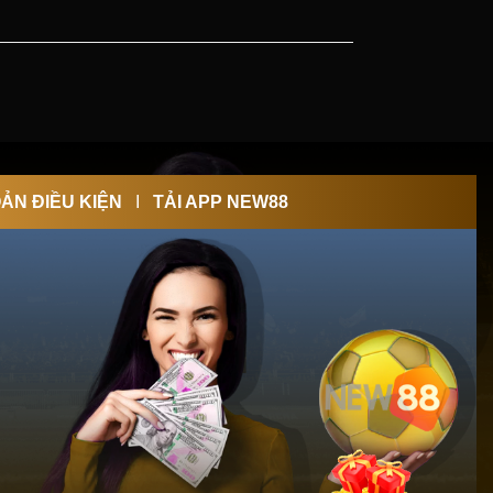
ẢN ĐIỀU KIỆN
I
TẢI APP NEW88