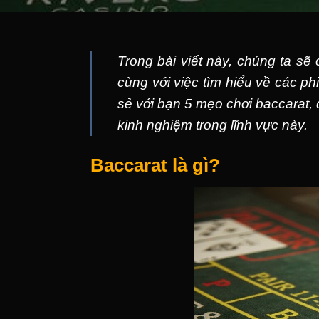
Trong bài viết này, chúng ta sẽ
cùng với việc tìm hiểu về các ph
sẻ với bạn 5 mẹo chơi baccarat, 
kinh nghiệm trong lĩnh vực này.
Baccarat là gì?