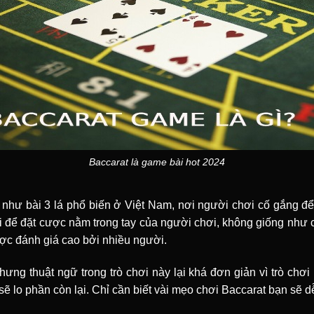
Baccarat là game bài hot 2024
ự như bài 3 lá phổ biến ở Việt Nam, nơi người chơi cố gắng đ
i để đặt cược nằm trong tay của người chơi, không giống như 
ược đánh giá cao bởi nhiều người.
ưng thuật ngữ trong trò chơi này lại khá đơn giản vì trò chơi
sẽ lo phần còn lại. Chỉ cần biết vài mẹo chơi Baccarat bạn sẽ d