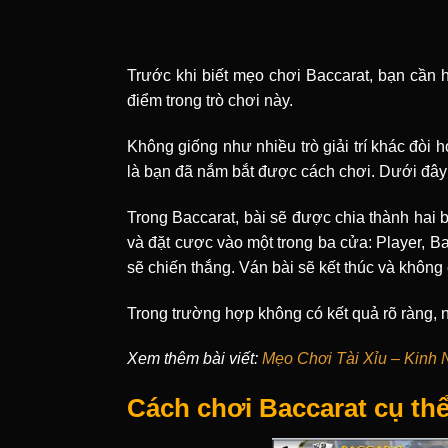
Trước khi biết mẹo chơi Baccarat, bạn cần 
điểm trong trò chơi này.
Không giống như nhiều trò giải trí khác đòi h
là bạn đã nắm bắt được cách chơi. Dưới đây 
Trong Baccarat, bài sẽ được chia thành hai b
và đặt cược vào một trong ba cửa: Player, B
sẽ chiến thắng. Ván bài sẽ kết thúc và không
Trong trường hợp không có kết quả rõ ràng, ng
Xem thêm bài viết:
Mẹo Chơi Tài Xỉu – Kinh
Cách chơi Baccarat cụ thể