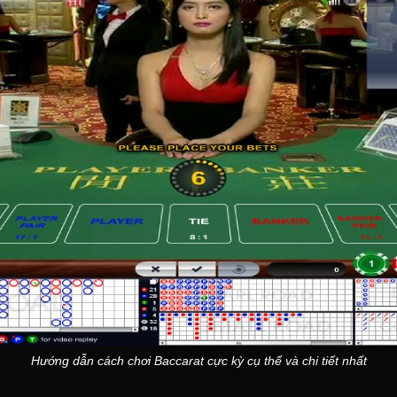
Hướng dẫn cách chơi Baccarat cực kỳ cụ thể và chi tiết nhất