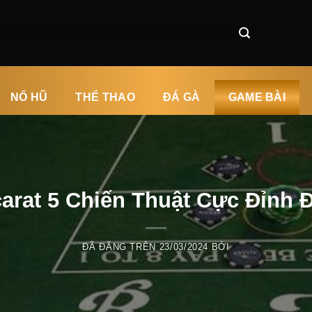
NỔ HŨ
THỂ THAO
ĐÁ GÀ
GAME BÀI
arat 5 Chiến Thuật Cực Đỉnh 
ĐÃ ĐĂNG TRÊN
23/03/2024
BỞI