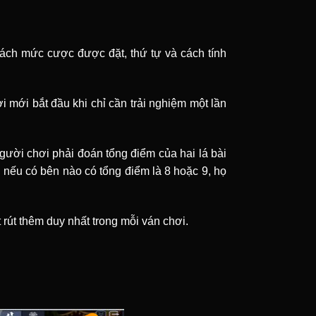
cách mức cược được đặt, thứ tự và cách tính
ời mới bắt đầu khi chỉ cần trải nghiệm một lần
người chơi phải đoán tổng điểm của hai lá bài
 nếu có bên nào có tổng điểm là 8 hoặc 9, họ
 rút thêm duy nhất trong mỗi ván chơi.