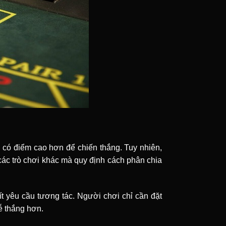
ể có điểm cao hơn để chiến thắng. Tuy nhiên,
các trò chơi khác mà quy định cách phân chia
 ít yêu cầu tương tác. Người chơi chỉ cần đặt
ễ thắng hơn.