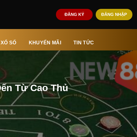
ĐĂNG KÝ
ĐĂNG NHẬP
XỔ SỐ
KHUYẾN MÃI
TIN TỨC
Đến Từ Cao Thủ