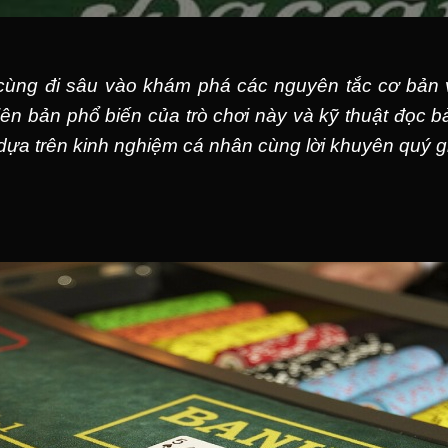
 cùng đi sâu vào khám phá các nguyên tắc cơ bản v
iên bản phổ biến của trò chơi này và kỹ thuật đọc 
dựa trên kinh nghiệm cá nhân cùng lời khuyên quý gi