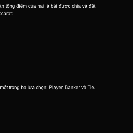
n tổng điểm của hai lá bài được chia và đặt
carat:
một trong ba lựa chọn: Player, Banker và Tie.