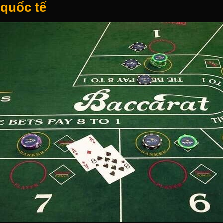
 quốc tế