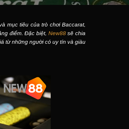
à mục tiêu của trò chơi Baccarat,
bảng điểm. Đặc biệt,
New88
sẽ chia
á từ những người có uy tín và giàu