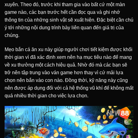
xuyên. Theo đó, trước khi tham gia vào bất cứ một màn
game nào, các bạn trước hết cần đọc qua và ghi nhớ
thông tin của những sinh vật sẽ xuất hiện. Đặc biệt cần chú
ý tới những nội dung trình bày liên quan đến giá trị của
chúng.
Mẹo bắn cá ăn xu này giúp người chơi tiết kiệm được khối
thời gian vì đã xác định xem nên hạ mục tiêu nào để mang
về xu thưởng một cách hiệu quả. Nhờ đó mà các bạn sẽ
trở nên tập trung vào ván game hơn thay vì cứ mải lựa
chọn nên bắn vào con nào. Đồng thời, kỹ năng này cũng
nên được áp dụng đối với cả hệ thống vũ khí để không mất
quá nhiều thời gian cho việc lựa chọn.