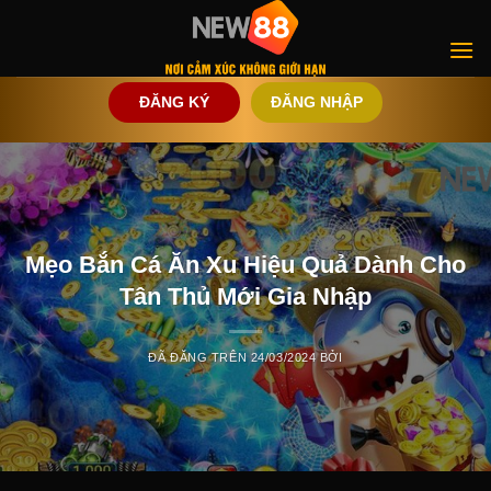
Chuyển
đến
nội
dung
ĐĂNG KÝ
ĐĂNG NHẬP
Mẹo Bắn Cá Ăn Xu Hiệu Quả Dành Cho
Tân Thủ Mới Gia Nhập
ĐÃ ĐĂNG TRÊN
24/03/2024
BỞI