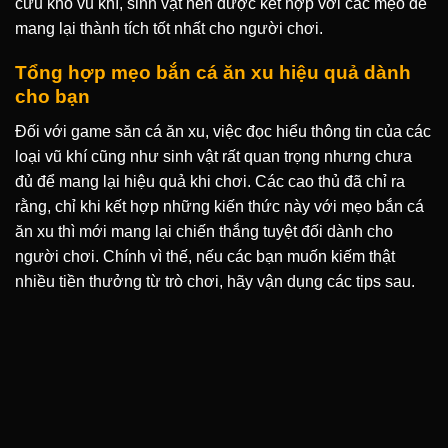
cứu kho vũ khí, sinh vật nên được kết hợp với các mẹo để
mang lại thành tích tốt nhất cho người chơi.
Tổng hợp mẹo bắn cá ăn xu hiệu quả dành
cho bạn
Đối với game săn cá ăn xu, việc đọc hiểu thông tin của các
loại vũ khí cũng như sinh vật rất quan trọng nhưng chưa
đủ để mang lại hiệu quả khi chơi. Các cao thủ đã chỉ ra
rằng, chỉ khi kết hợp những kiến thức này với mẹo bắn cá
ăn xu thì mới mang lại chiến thắng tuyệt đối dành cho
người chơi. Chính vì thế, nếu các bạn muốn kiếm thật
nhiều tiền thưởng từ trò chơi, hãy vận dụng các tips sau.