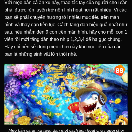
Với mẹo bắn cá ăn xu này, thao tác tay của người chơi cần
phải được rèn luyện trở nên linh hoạt hơn rất nhiều. Vì các
bạn sẽ phải chuyển hướng tới nhiều mục tiêu trên màn
hình và thay đạn liên tục. Cách tăng đạn hiệu quả nhất như
sau, nếu nhắm đến 9 con trên màn hình, hãy cho mỗi con 1
viên rồi mới tăng dần theo nhịp 1,2,3,4 để hạ gục chúng.
Hãy chỉ nên sử dụng mẹo chơi này khi mục tiêu của các
bạn là những sinh vật lớn thôi nhé.
Mẹo bắn cá ăn xu tăng đạn một cách linh hoạt cho người chơi