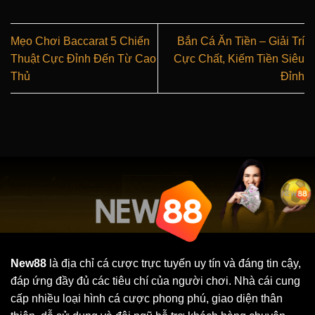
Mẹo Chơi Baccarat 5 Chiến
Bắn Cá Ăn Tiền – Giải Trí
Thuật Cực Đỉnh Đến Từ Cao
Cực Chất, Kiếm Tiền Siêu
Thủ
Đỉnh
New88
là địa chỉ cá cược trực tuyến uy tín và đáng tin cậy,
đáp ứng đầy đủ các tiêu chí của người chơi. Nhà cái cung
cấp nhiều loại hình cá cược phong phú, giao diện thân