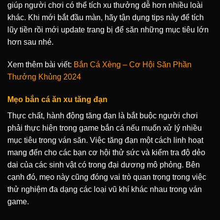
giúp người chơi có thể tích xu thưởng dễ hơn nhiều loài
khác. Khi mới bắt đầu màn, hãy tận dụng tips này để tích
lũy tiền rồi mới update trang bị để săn những mục tiêu lớn
hơn sau nhé.
Xem thêm bài viết:
Bắn Cá Xèng – Cơ Hội Săn Phần
Thưởng Khủng 2024
Mẹo bắn cá ăn xu tăng đạn
Thực chất, hành động tăng đạn là bắt buộc người chơi
phải thực hiện trong game bắn cá nếu muốn xử lý nhiều
mục tiêu trong ván săn. Việc tăng đạn một cách linh hoạt
mang đến cho các bạn cơ hội thử sức và kiểm tra độ dẻo
dai của các sinh vật có trong đại dương mô phỏng. Bên
cạnh đó, mẹo này cũng đóng vai trò quan trọng trong việc
thử nghiệm đa dạng các loại vũ khí khác nhau trong ván
game.