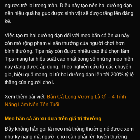
ngược trở lại trong màn. Điều này tạo nên hai đường đạn
nên hiệu quả hạ gục được sinh vật sẽ được tăng lên đáng
kể.
Việc tạo ra hai đường đạn đối với mẹo bắn cá ăn xu này
còn mở rộng phạm vi săn thưởng của người chơi hơn
bình thường. Tips này còn được nhiều cao thủ chọn làm
Tips mang lại hiệu suất cao nhất trong số những mẹo hiện
nay đang được áp dụng. Theo nghiên cứu từ các chuyên
gia, hiệu quả mang lại từ hai đường đạn lên tới 200% tỷ lệ
thắng của người chơi.
Xem thêm bài viết:
Bắn Cá Long Vương Là Gì – 4 Tính
Năng Làm Nên Tên Tuổi
Mẹo bắn cá ăn xu dựa trên giá trị thưởng
Đây không hẳn gọi là mẹo mà thông thường nó được xem
như kỹ năng mà người chơi cần phải rèn luyện thường