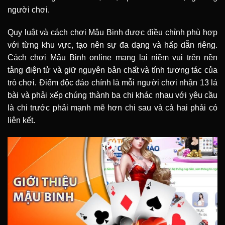
người chơi.
Quy luật và cách chơi Mậu Binh được điều chỉnh phù hợp
với từng khu vực, tạo nên sự đa dạng và hấp dẫn riêng.
Cách chơi Mậu Binh online mang lại niềm vui trên nền
tảng điện tử và giữ nguyên bản chất và tính tương tác của
trò chơi. Điểm độc đáo chính là mỗi người chơi nhận 13 lá
bài và phải xếp chúng thành ba chi khác nhau với yêu cầu
là chi trước phải mạnh mẽ hơn chi sau và cả hai phải có
liên kết.