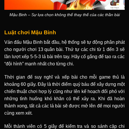
Mậu Binh – Sự lựa chọn không thể thay thế của các thần bài
Luật chơi Mậu Binh
Ván đấu Mậu Binh bắt đầu, hệ thống sẽ tự động phân phát
cho người chơi 13 quân bài. Thứ tự các chi từ 1 đến 3 sẽ
lần lượt xếp 5-5-3 lá bài trên tay. Hãy cố gắng để tạo ra các
“đội hình” mạnh nhất cho từng chi.
Thời gian để suy nghĩ và xếp bài cho mỗi game thủ là
khoảng 60 giây. Đây là thời điểm quý báu để xây dựng một
chiến thuật chơi hợp lý cũng như lên kế hoạch đối phó với
những tình huống khó khăn có thể xảy ra. Khi đã hoàn
thành xong, tất cả các lá bài sẽ được mở lên để mọi người
cùng xem xét.
Mỗi thành viên có 5 giây để kiểm tra và so sánh cặp chi