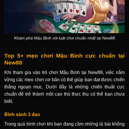
Khám phá Mậu Binh với luật chơi chuẩn nhất tại New88
Top 5+ mẹo chơi Mậu Binh cực chuẩn tại
New88
Khi tham gia vào trò chơi Mậu Binh tại New88, việc nắm
vững các mẹo chơi cơ bản có thể giúp bạn đạt được chiến
thắng ngoạn mục. Dưới đây là những chiến thuật cực
chuẩn để trở thành một cao thủ thực thụ có thể bạn chưa
biết.
Bình sảnh 3 đao
Trong quá trình chơi khi bạn đang cầm những lá bài không