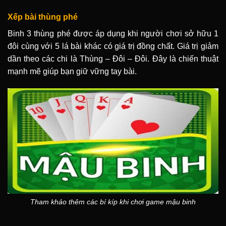
Xếp bài thùng phé
Binh 3 thùng phé được áp dụng khi người chơi sở hữu 1
đôi cùng với 5 lá bài khác có giá trị đồng chất. Giá trị giảm
dần theo các chi là Thùng – Đôi – Đôi. Đây là chiến thuật
mạnh mẽ giúp bạn giữ vững tay bài.
Tham khảo thêm các bí kíp khi chơi game mậu binh