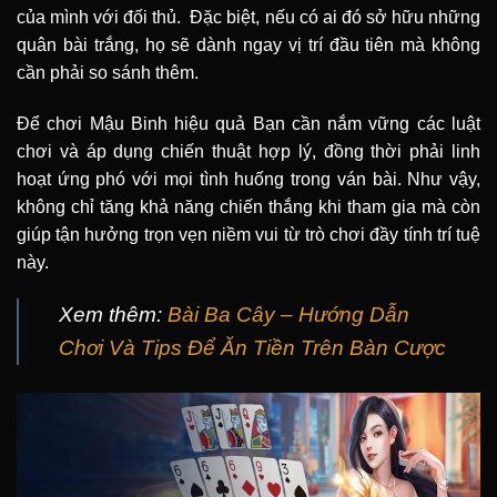
của mình với đối thủ. Đặc biệt, nếu có ai đó sở hữu những
quân bài trắng, họ sẽ dành ngay vị trí đầu tiên mà không
cần phải so sánh thêm.
Để chơi Mậu Binh hiệu quả Bạn cần nắm vững các luật
chơi và áp dụng chiến thuật hợp lý, đồng thời phải linh
hoạt ứng phó với mọi tình huống trong ván bài. Như vậy,
không chỉ tăng khả năng chiến thắng khi tham gia mà còn
giúp tận hưởng trọn vẹn niềm vui từ trò chơi đầy tính trí tuệ
này.
Xem thêm:
Bài Ba Cây – Hướng Dẫn
Chơi Và Tips Để Ăn Tiền Trên Bàn Cược