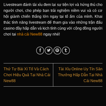
Livestream đánh tài xỉu đem lại sự tiện lợi và hứng thú cho
người chơi, cho phép bạn trải nghiệm niềm vui và có cơ
hội giành chiến thắng lớn ngay tại tổ ấm của mình. Khai
thác tính năng livestream để tham gia vào những trận đấu
casino đầy hấp dẫn và kịch tính cùng với cộng đồng người
chơi tại
nhà cái New88
ngay nhé!
Thứ Tự Bài Xì Tố Và Cách
Tài Xỉu Online Uy Tín Săn
Chơi Hiệu Quả Tại Nhà Cái
Thưởng Hấp Dẫn Tại Nhà
New88
Cái New88