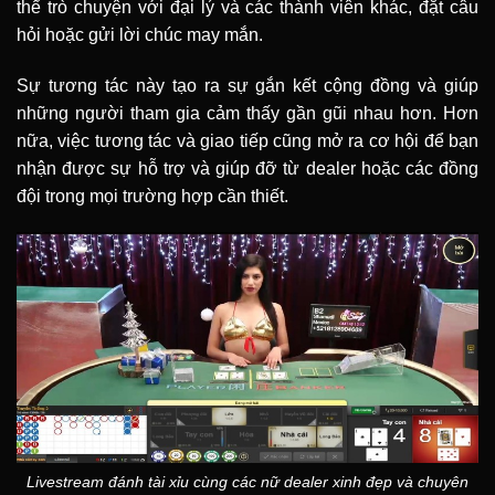
thể trò chuyện với đại lý và các thành viên khác, đặt câu
hỏi hoặc gửi lời chúc may mắn.
Sự tương tác này tạo ra sự gắn kết cộng đồng và giúp
những người tham gia cảm thấy gần gũi nhau hơn. Hơn
nữa, việc tương tác và giao tiếp cũng mở ra cơ hội để bạn
nhận được sự hỗ trợ và giúp đỡ từ dealer hoặc các đồng
đội trong mọi trường hợp cần thiết.
Livestream đánh tài xỉu cùng các nữ dealer xinh đẹp và chuyên