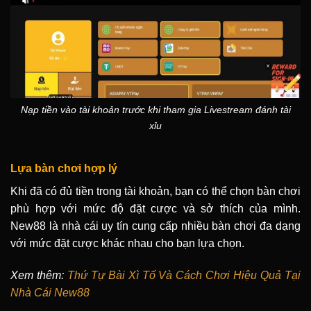
Nạp tiền vào tài khoản trước khi tham gia Livestream đánh tài
xỉu
Lựa bàn chơi hợp lý
Khi đã có đủ tiền trong tài khoản, bạn có thể chọn bàn chơi
phù hợp với mức độ đặt cược và sở thích của mình.
New88 là nhà cái uy tín cung cấp nhiều bàn chơi đa dạng
với mức đặt cược khác nhau cho bạn lựa chọn.
Xem thêm:
Thứ Tự Bài Xì Tố Và Cách Chơi Hiệu Quả Tại
Nhà Cái New88