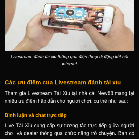
Livestream đánh tài xỉu thông qua điện thoại di động kết nối
internet
Các ưu điểm của Livestream đánh tài xỉu
Tham gia Livestream Tài Xỉu tại nhà cái New88 mang lại
nhiều ưu điểm hấp dẫn cho người chơi, cụ thể như sau:
Bình luận và chat trực tiếp
Live Tài Xỉu cung cấp sự tương tác trực tiếp giữa người
chơi và dealer thông qua chức năng trò chuyện. Bạn có