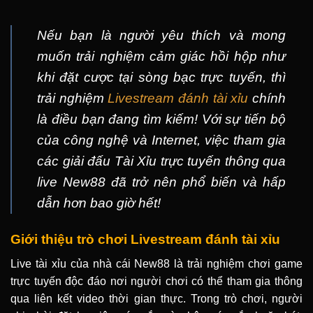
Nếu bạn là người yêu thích và mong
muốn trải nghiệm cảm giác hồi hộp như
khi đặt cược tại sòng bạc trực tuyến, thì
trải nghiệm
Livestream đánh tài xỉu
chính
là điều bạn đang tìm kiếm! Với sự tiến bộ
của công nghệ và Internet, việc tham gia
các giải đấu Tài Xỉu trực tuyến thông qua
live New88 đã trở nên phổ biến và hấp
dẫn hơn bao giờ hết!
Giới thiệu trò chơi Livestream đánh tài xỉu
Live tài xỉu của nhà cái New88 là trải nghiệm chơi game
trực tuyến độc đáo nơi người chơi có thể tham gia thông
qua liên kết video thời gian thực. Trong trò chơi, người