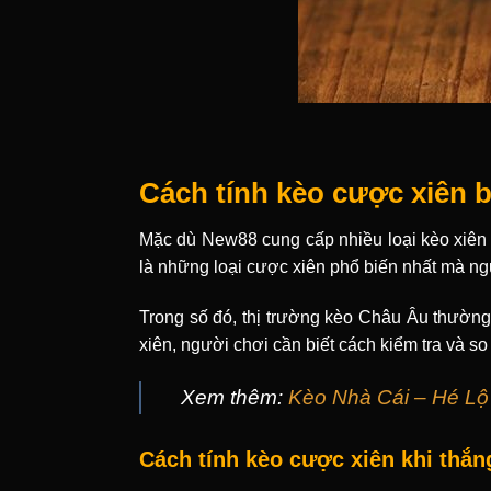
Cách tính kèo cược xiên b
Mặc dù New88 cung cấp nhiều loại kèo xiên 
là những loại cược xiên phổ biến nhất mà n
Trong số đó, thị trường kèo Châu Âu thường
xiên, người chơi cần biết cách kiểm tra và so
Xem thêm:
Kèo Nhà Cái – Hé Lộ
Cách tính kèo cược xiên khi thắ