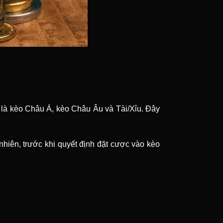
 là kèo Châu Á, kèo Châu Âu và Tài/Xỉu. Đây
hiên, trước khi quyết định đặt cược vào kèo