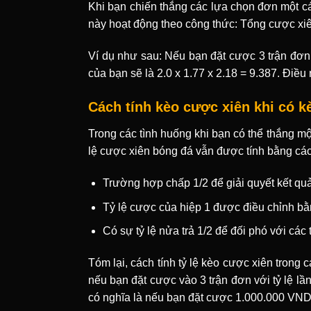
Khi bạn chiến thắng các lựa chọn đơn một cá
này hoạt động theo công thức: Tổng cược x
Ví dụ như sau: Nếu bạn đặt cược 3 trận đơn nh
của bạn sẽ là 2.0 x 1.77 x 2.18 = 9.387. Điề
Cách tính kèo cược xiên khi có 
Trong các tình huống khi bạn có thể thắng mộ
lệ cược xiên bóng đá vẫn được tính bằng các
Trường hợp chấp 1/2 để giải quyết kết quả
Tỷ lệ cược của hiệp 1 được điều chỉnh bằng
Có sự tỷ lệ nửa trả 1/2 để đối phó với các
Tóm lại, cách tính tỷ lệ kèo cược xiên trong c
nếu bạn đặt cược vào 3 trận đơn với tỷ lệ lần 
có nghĩa là nếu bạn đặt cược 1.000.000 VND