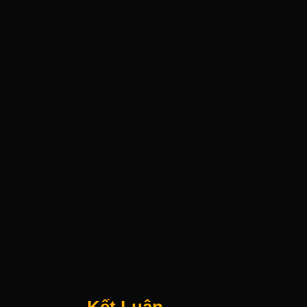
Kết Luận