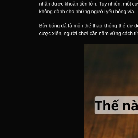
nhận được khoản tiền lớn. Tuy nhiên, một cượ
không dành cho những người yếu bóng vía.
Bởi bóng đá là môn thể thao không thể dự đ
cược xiên, người chơi cần nắm vững cách tín