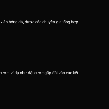
c xiên bóng đá, được các chuyên gia tổng hợp
cược, ví dụ như đặt cược gấp đôi vào các kết