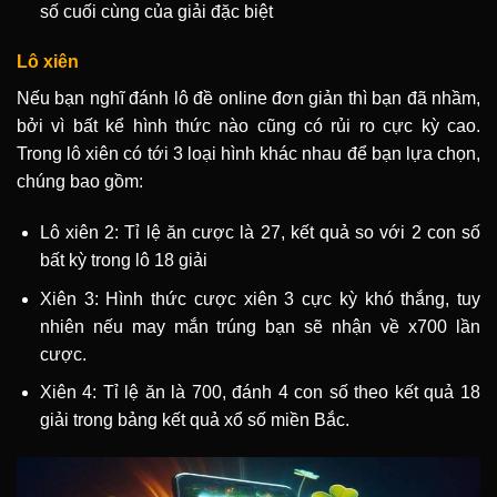
số cuối cùng của giải đặc biệt
Lô xiên
Nếu bạn nghĩ đánh lô đề online đơn giản thì bạn đã nhầm,
bởi vì bất kể hình thức nào cũng có rủi ro cực kỳ cao.
Trong lô xiên có tới 3 loại hình khác nhau để bạn lựa chọn,
chúng bao gồm:
Lô xiên 2: Tỉ lệ ăn cược là 27, kết quả so với 2 con số
bất kỳ trong lô 18 giải
Xiên 3: Hình thức cược xiên 3 cực kỳ khó thắng, tuy
nhiên nếu may mắn trúng bạn sẽ nhận về x700 lần
cược.
Xiên 4: Tỉ lệ ăn là 700, đánh 4 con số theo kết quả 18
giải trong bảng kết quả xổ số miền Bắc.