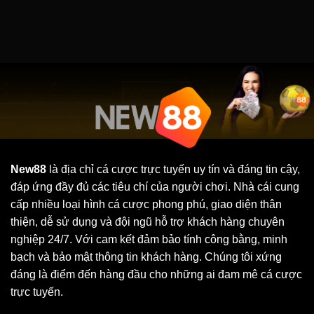
New88
là địa chỉ cá cược trực tuyến uy tín và đáng tin cậy,
đáp ứng đầy đủ các tiêu chí của người chơi. Nhà cái cung
cấp nhiều loại hình cá cược phong phú, giao diện thân
thiện, dễ sử dụng và đội ngũ hỗ trợ khách hàng chuyên
nghiệp 24/7. Với cam kết đảm bảo tính công bằng, minh
bạch và bảo mật thông tin khách hàng. Chúng tôi xứng
đáng là điểm đến hàng đầu cho những ai đam mê cá cược
trực tuyến.