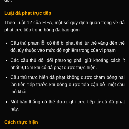
đội.
Luật đá phạt trực tiếp
Theo Luật 12 của FIFA, một số quy định quan trọng về đá
phạt trực tiếp trong bóng đá bao gồm:
Cầu thủ phạm lỗi có thể bị phạt thẻ, từ thẻ vàng đến thẻ
đỏ, tùy thuộc vào mức độ nghiêm trọng của vi phạm.
Các cầu thủ đội đối phương phải giữ khoảng cách ít
nhất 9,15m khi cú đá phạt được thực hiện.
Cầu thủ thực hiện đá phạt không được chạm bóng hai
lần liên tiếp trước khi bóng được tiếp cận bởi một cầu
thủ khác.
Một bàn thắng có thể được ghi trực tiếp từ cú đá phạt
này.
Cách thực hiện