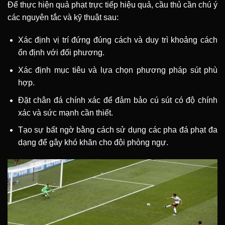
Để thực hiện quả phạt trực tiếp hiệu quả, cầu thủ cần chú ý
các nguyên tắc và kỹ thuật sau:
Xác định vị trí đứng đúng cách và duy trì khoảng cách
ổn định với đối phương.
Xác định mục tiêu và lựa chọn phương pháp sút phù
hợp.
Đặt chân đá chính xác để đảm bảo cú sút có độ chính
xác và sức mạnh cần thiết.
Tạo sự bất ngờ bằng cách sử dụng các pha đá phạt đa
dạng để gây khó khăn cho đội phòng ngự.