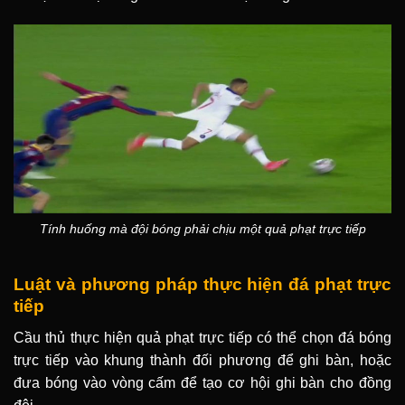
Tính huống mà đội bóng phải chịu một quả phạt trực tiếp
Luật và phương pháp thực hiện đá phạt trực
tiếp
Cầu thủ thực hiện quả phạt trực tiếp có thể chọn đá bóng
trực tiếp vào khung thành đối phương để ghi bàn, hoặc
đưa bóng vào vòng cấm để tạo cơ hội ghi bàn cho đồng