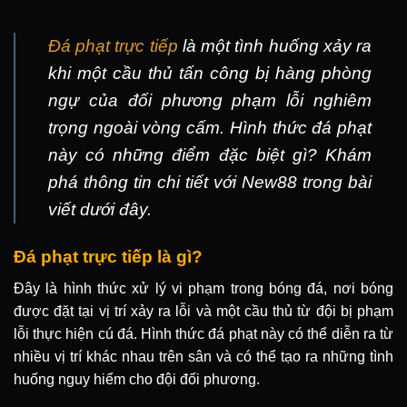
Đá phạt trực tiếp
là một tình huống xảy ra
khi một cầu thủ tấn công bị hàng phòng
ngự của đối phương phạm lỗi nghiêm
trọng ngoài vòng cấm. Hình thức đá phạt
này có những điểm đặc biệt gì? Khám
phá thông tin chi tiết với New88 trong bài
viết dưới đây.
Đá phạt trực tiếp là gì?
Đây là hình thức xử lý vi phạm trong bóng đá, nơi bóng
được đặt tại vị trí xảy ra lỗi và một cầu thủ từ đội bị phạm
lỗi thực hiện cú đá. Hình thức đá phạt này có thể diễn ra từ
nhiều vị trí khác nhau trên sân và có thể tạo ra những tình
huống nguy hiểm cho đội đối phương.