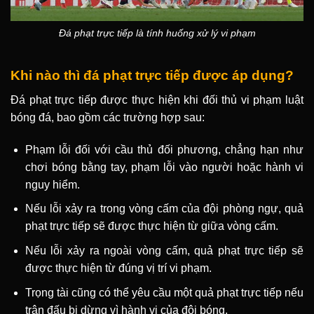
Đá phạt trực tiếp là tính huống xử lý vi phạm
Khi nào thì đá phạt trực tiếp được áp dụng?
Đá phạt trực tiếp được thực hiện khi đối thủ vi phạm luật
bóng đá, bao gồm các trường hợp sau:
Phạm lỗi đối với cầu thủ đối phương, chẳng hạn như
chơi bóng bằng tay, phạm lỗi vào người hoặc hành vi
nguy hiểm.
Nếu lỗi xảy ra trong vòng cấm của đội phòng ngự, quả
phạt trực tiếp sẽ được thực hiện từ giữa vòng cấm.
Nếu lỗi xảy ra ngoài vòng cấm, quả phạt trực tiếp sẽ
được thực hiện từ đúng vị trí vi phạm.
Trọng tài cũng có thể yêu cầu một quả phạt trực tiếp nếu
trận đấu bị dừng vì hành vi của đội bóng.