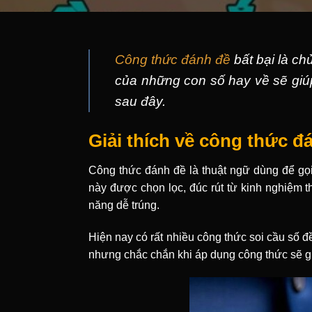
Công thức đánh đề
bất bại là ch
của những con số hay về sẽ giúp
sau đây.
Giải thích về công thức đ
Công thức đánh đề là thuật ngữ dùng để gọ
này được chọn lọc, đúc rút từ kinh nghiệm 
năng dễ trúng.
Hiện nay có rất nhiều công thức soi cầu số 
nhưng chắc chắn khi áp dụng công thức sẽ giúp