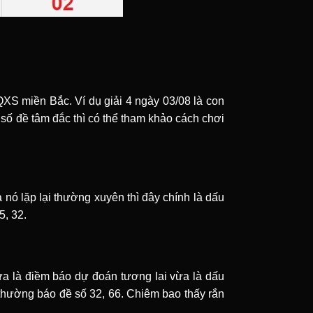
QXS miền Bắc. Ví dụ giải 4 ngày 03/08 là con
c số đề tâm đắc thì có thể tham khảo cách chơi
 nó lặp lại thường xuyên thì đây chính là dấu
5, 32.
 là điềm báo dự đoán tương lai vừa là dấu
thường báo đề số 32, 66. Chiêm bao thấy rắn