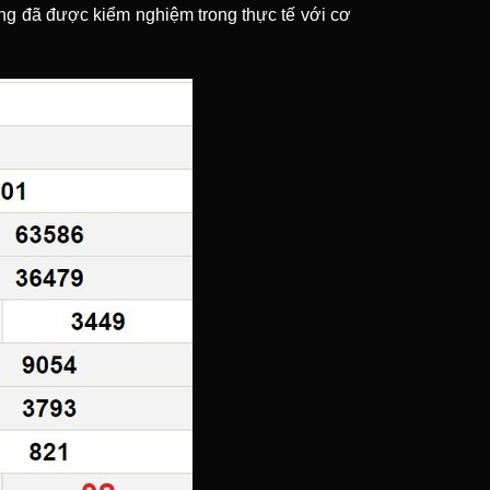
ũng đã được kiểm nghiệm trong thực tế với cơ