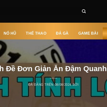
NỔ HŨ
THỂ THAO
ĐÁ GÀ
GAME BÀI
h Đề Đơn Giản Ăn Đậm Quanh
ĐÃ ĐĂNG TRÊN
08/08/2024
BỞI