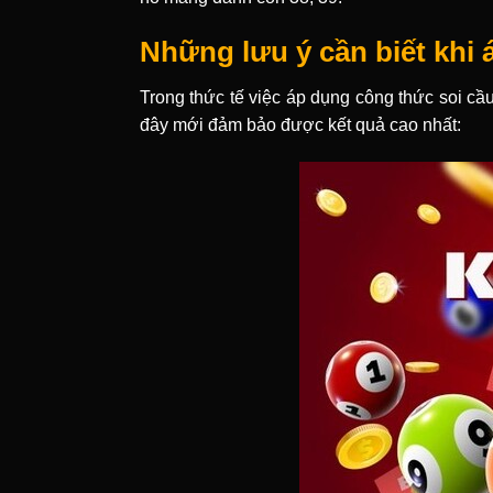
Những lưu ý cần biết khi
Trong thức tế việc áp dụng công thức soi cầ
đây mới đảm bảo được kết quả cao nhất: