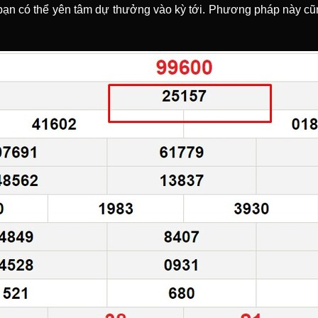
c bạn có thể yên tâm dự thưởng vào kỳ tới. Phương pháp này c