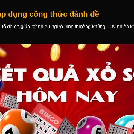
 áp dụng công thức đánh đề
u lô đề đã giúp rất nhiều người lĩnh thưởng khủng. Tuy nhiên 