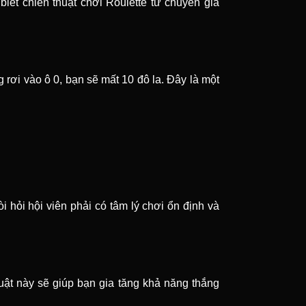
iết chiến thuật chơi Roulette từ chuyên gia
 rơi vào ô 0, bạn sẽ mất 10 đô la. Đây là một
 hỏi hội viên phải có tâm lý chơi ổn định và
ật này sẽ giúp bạn gia tăng khả năng thắng