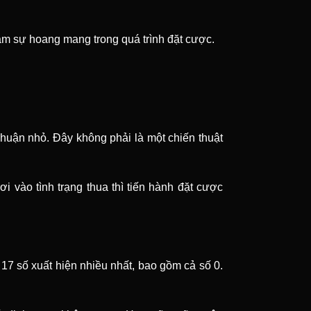
iảm sự hoang mang trong quá trình đặt cược.
huận nhỏ. Đây không phải là một chiến thuật
 vào tình trạng thua thì tiến hành đặt cược
 17 số xuất hiện nhiều nhất, bao gồm cả số 0.