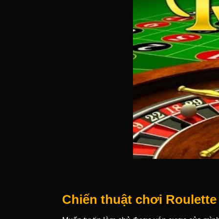
Chiến thuật chơi Roulette