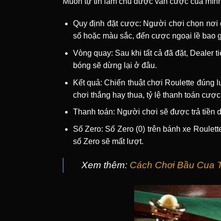
Muốn tự tin làm chủ được ván cược của mình,
Quy định đặt cược: Người chơi chọn nơi 
số hoặc màu sắc, đến cược ngoại lề bao g
Vòng quay: Sau khi tất cả đã đặt, Dealer
bóng sẽ dừng lại ở đâu.
Kết quả: Chiến thuật chơi Roulette đúng l
chơi thắng hay thua, tỷ lệ thanh toán cược
Thanh toán: Người chơi sẽ được trả tiền d
Số Zero: Số Zero (0) trên bánh xe Roulett
số Zero sẽ mất lượt.
Xem thêm:
Cách Chơi Bầu Cua 