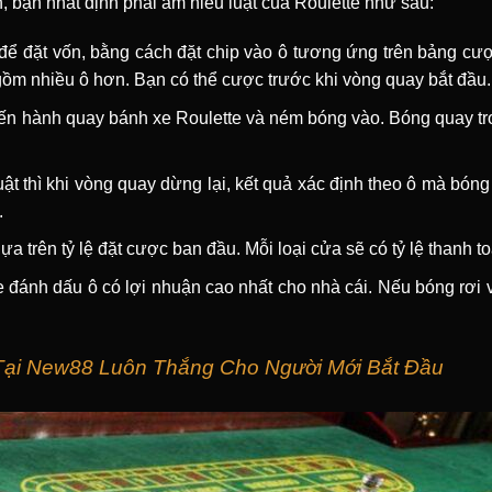
 bạn nhất định phải am hiểu luật của Roulette như sau:
để đặt vốn, bằng cách đặt chip vào ô tương ứng trên bảng cượ
ồm nhiều ô hơn. Bạn có thể cược trước khi vòng quay bắt đầu.
 tiến hành quay bánh xe Roulette và ném bóng vào. Bóng quay t
uật thì khi vòng quay dừng lại, kết quả xác định theo ô mà bón
.
ựa trên tỷ lệ đặt cược ban đầu. Mỗi loại cửa sẽ có tỷ lệ thanh 
e đánh dấu ô có lợi nhuận cao nhất cho nhà cái. Nếu bóng rơi 
Tại New88 Luôn Thắng Cho Người Mới Bắt Đầu