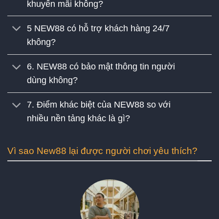
khuyến mãi không?
5 NEW88 có hỗ trợ khách hàng 24/7
không?
6. NEW88 có bảo mật thông tin người
dùng không?
7. Điểm khác biệt của NEW88 so với
nhiều nền tảng khác là gì?
Vì sao New88 lại được người chơi yêu thích?