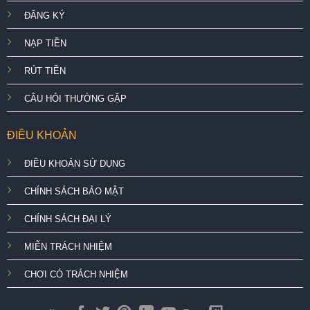
ĐĂNG KÝ
NẠP TIỀN
RÚT TIỀN
CÂU HỎI THƯỜNG GẶP
ĐIỀU KHOẢN
ĐIỀU KHOẢN SỬ DỤNG
CHÍNH SÁCH BẢO MẬT
CHÍNH SÁCH ĐẠI LÝ
MIỄN TRÁCH NHIỆM
CHƠI CÓ TRÁCH NHIỆM