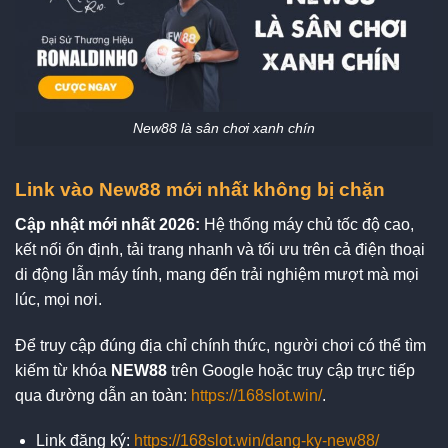
New88 là sân chơi xanh chín
Link vào New88 mới nhất không bị chặn
Cập nhật mới nhất 2026:
Hệ thống máy chủ tốc độ cao,
kết nối ổn định, tải trang nhanh và tối ưu trên cả điện thoại
di động lẫn máy tính, mang đến trải nghiệm mượt mà mọi
lúc, mọi nơi.
Để truy cập đúng địa chỉ chính thức, người chơi có thể tìm
kiếm từ khóa
NEW88
trên Google hoặc truy cập trực tiếp
qua đường dẫn an toàn:
https://168slot.win/
.
Link đăng ký:
https://168slot.win/dang-ky-new88/