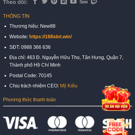
Theo dõi:
THÔNG TIN
Thương hiệu: New88
Website:
https://168slot.win/
SĐT: 0988 366 636
Địa chỉ: 463 Đ. Nguyễn Hữu Thọ, Tân Hưng, Quận 7,
Thành phố Hồ Chí Minh
Postal Code: 70145
Chịu trách nhiệm CEO:
Mỹ Kiều
Phương thức thanh toán