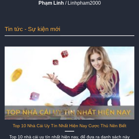
Phạm Linh
/
Linhpham2000
Tin tức - Sự kiện mới
Top 10 Nhà Cái Uy Tín Nhất Hiện Nay Cược Thủ Nên Biết
Top 10 nhà cái uy tín nhất hiện nay, để đưa ra danh sách này