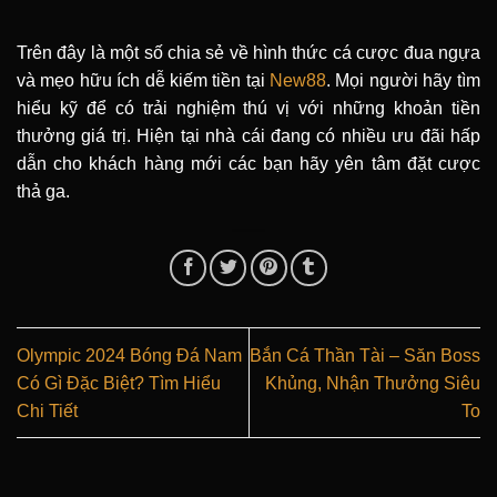
Trên đây là một số chia sẻ về hình thức
cá cược đua ngựa
và mẹo hữu ích dễ kiếm tiền tại
New88
. Mọi người hãy tìm
hiểu kỹ để có trải nghiệm thú vị với những khoản tiền
thưởng giá trị. Hiện tại nhà cái đang có nhiều ưu đãi hấp
dẫn cho khách hàng mới các bạn hãy yên tâm đặt cược
thả ga.
Olympic 2024 Bóng Đá Nam
Bắn Cá Thần Tài – Săn Boss
Có Gì Đặc Biệt? Tìm Hiểu
Khủng, Nhận Thưởng Siêu
Chi Tiết
To