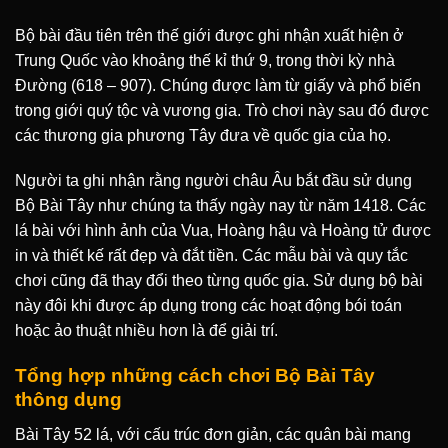
Bộ bài đầu tiên trên thế giới được ghi nhận xuất hiện ở
Trung Quốc vào khoảng thế kỉ thứ 9, trong thời kỳ nhà
Đường (618 – 907). Chúng được làm từ giấy và phổ biến
trong giới quý tộc và vương gia. Trò chơi này sau đó được
các thương gia phương Tây đưa về quốc gia của họ.
Người ta ghi nhận rằng người châu Âu bắt đầu sử dụng
Bộ Bài Tây như chúng ta thấy ngày nay từ năm 1418. Các
lá bài với hình ảnh của Vua, Hoàng hậu và Hoàng tử được
in và thiết kế rất đẹp và đắt tiền. Các mẫu bài và quy tắc
chơi cũng đã thay đổi theo từng quốc gia. Sử dụng bộ bài
này đôi khi được áp dụng trong các hoạt động bói toán
hoặc ảo thuật nhiều hơn là để giải trí.
Tổng hợp những cách chơi Bộ Bài Tây
thông dụng
Bài Tây 52 lá, với cấu trúc đơn giản, các quân bài mang