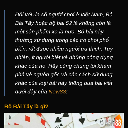
Đối với đa số người chơi ở Việt Nam, Bộ
Bài Tây hoặc bộ bài 52 lá không còn là
một sản phẩm xa lạ nữa. Bộ bài này
thường sử dụng trong các trò chơi phổ
biến, rất được nhiều người ưa thích. Tuy
nhiên, ít người biết về những công dụng
khác của nó. Hãy cùng chúng tôi khám
phá về nguồn gốc và các cách sử dụng
khác của loại bài này thông qua bài viết
dưới đây của
New88
!
Bộ Bài Tây là gì?