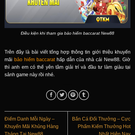
Điều kiện khi tham gia bảo hiểm baccarat New88
Trên đây là bài viết tổng hợp thông tin giới thiệu khuyến
mãi
bảo hiểm baccarat
hấp dẫn của nhà cái New88. Giờ
thì anh em có thể yên tâm giải trí và đầu tư làm giàu tại
sảnh game này rồi nhé.
Điểm Danh Mỗi Ngày –
Bắn Cá Đổi Thưởng – Cực
Khuyến Mãi Khủng Hàng
Phẩm Kiếm Thưởng Hot
Tháng Tại New88
Nhất Hiện Nay