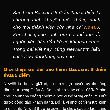
Bảo hiểm Baccarat 8 điểm thua 9 điểm là
chương trình khuyến mãi khủng dành
cho mọi thành viên của nhà cái
New88
.
Khi chơi game, anh em có thể thu về
nguồn tiền hấp dẫn kể cả khi thua cược.
Trong bài viết này, cùng New88 tìm hiểu
chi tiết ưu đãi khủng này nhé.
Giới thiệu ưu đãi bảo hiểm Baccarat 8 điểm
thua 9 điểm
New88 là đơn vị giải trí, cá cược trực tuyến uy tín hàng
đầu thị trường Châu Á. Sau khi hợp tác cùng OVKIP, sân
chơi đã nhanh chóng chiếm được vị thế vững chắc, thu hút
được đông đảo khách hàng. Đó là vì nhờ có tiềm lực kinh
tế ổn định, New88 thường xuyên tổ chức các sự kiện tặng