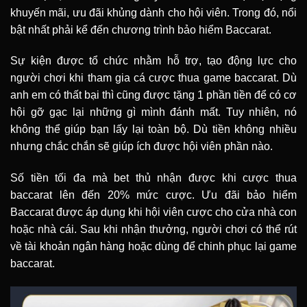
khuyến mãi, ưu đãi khủng dành cho hội viên. Trong đó, nổi
bật nhất phải kể đến chương trình bảo hiểm Baccarat.
Sự kiện được tổ chức nhằm hỗ trợ, tạo động lực cho
người chơi khi tham gia cá cược thua game baccarat. Dù
anh em có thất bại thì cũng được tặng 1 phần tiền để có cơ
hội gỡ gạc lại những gì mình đánh mất. Tuy nhiên, nó
không thể giúp bạn lấy lại toàn bộ. Dù tiền không nhiều
nhưng chắc chắn sẽ giúp ích được hội viên phần nào.
Số tiền tối đa mà bet thủ nhận được khi cược thua
baccarat lên đến 20% mức cược. Ưu đãi bảo hiểm
Baccarat được áp dụng khi hội viên cược cho cửa nhà con
hoặc nhà cái. Sau khi nhận thưởng, người chơi có thể rút
về tài khoản ngân hàng hoặc dùng để chinh phục lại game
baccarat.