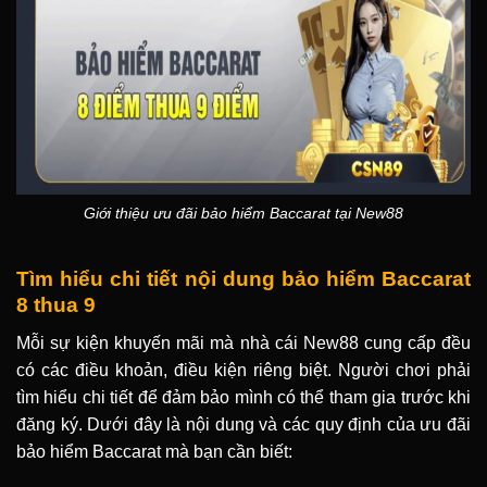
Giới thiệu ưu đãi bảo hiểm Baccarat tại New88
Tìm hiểu chi tiết nội dung bảo hiểm Baccarat
8 thua 9
Mỗi sự kiện khuyến mãi mà nhà cái New88 cung cấp đều
có các điều khoản, điều kiện riêng biệt. Người chơi phải
tìm hiểu chi tiết để đảm bảo mình có thể tham gia trước khi
đăng ký. Dưới đây là nội dung và các quy định của ưu đãi
bảo hiểm Baccarat mà bạn cần biết: