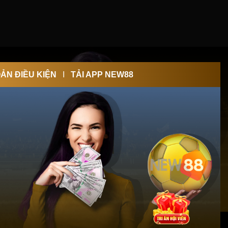
ẢN ĐIỀU KIỆN
I
TẢI APP NEW88