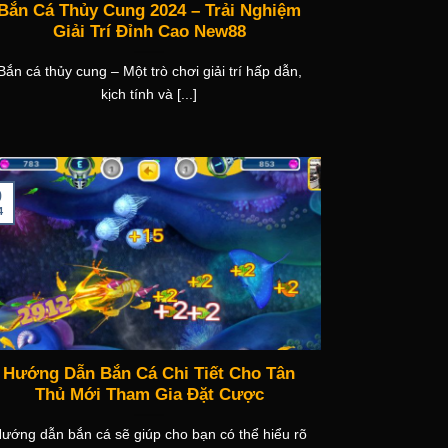
Bắn Cá Thủy Cung 2024 – Trải Nghiệm
Giải Trí Đỉnh Cao New88
Bắn cá thủy cung – Một trò chơi giải trí hấp dẫn,
kịch tính và [...]
9
4
Hướng Dẫn Bắn Cá Chi Tiết Cho Tân
Thủ Mới Tham Gia Đặt Cược
ướng dẫn bắn cá sẽ giúp cho bạn có thể hiểu rõ