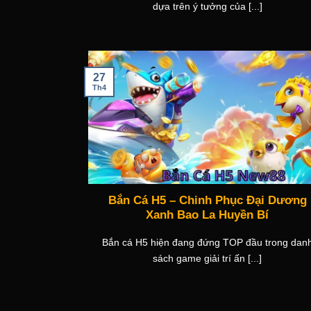
dựa trên ý tưởng của [...]
27
Th4
Bắn Cá H5 – Chinh Phục Đại Dương
Xanh Bao La Huyền Bí
Bắn cá H5 hiện đang đứng TOP đầu trong dan
sách game giải trí ấn [...]