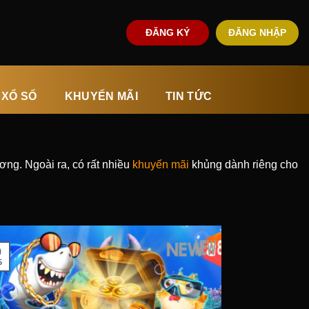
ĐĂNG KÝ
ĐĂNG NHẬP
XỔ SỐ
KHUYẾN MÃI
TIN TỨC
ng. Ngoài ra, có rất nhiều
khuyến mãi
khủng dành riêng cho
9
5