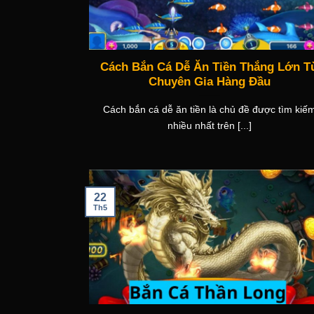
Cách Bắn Cá Dễ Ăn Tiền Thắng Lớn T
Chuyên Gia Hàng Đầu
Cách bắn cá dễ ăn tiền là chủ đề được tìm kiế
nhiều nhất trên [...]
22
Th5