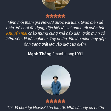
Mình mới tham gia New88 được vài tuần. Giao diện dễ
nhìn, trò chơi đa dạng, đặc biệt là slot game rất cuốn hút.
Khuyến mãi
chào mừng cũng khá hấp dẫn, giúp mình có
thêm vốn để trải nghiệm. Tuy nhiên, lâu lâu mình hay gặp
tình trạng giật lag vào giờ cao điểm.
Mạnh Thắng
/
manhthang1991
Tôi đã chơi tại New88 khá lâu rồi. Nhà cái này có nhiều