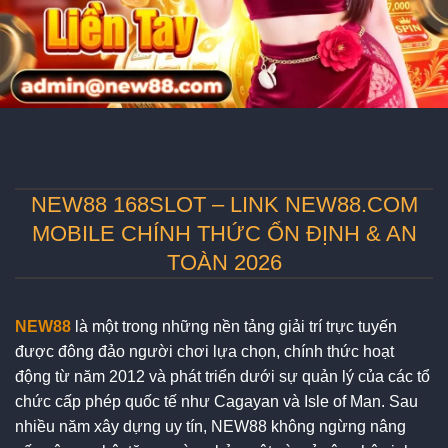
NEW88 168SLOT – LINK NEW88.COM
MOBILE CHÍNH THỨC ỔN ĐỊNH & AN
TOÀN 2026
NEW88
là một trong những nền tảng giải trí trực tuyến
được đông đảo người chơi lựa chọn, chính thức hoạt
động từ năm 2012 và phát triển dưới sự quản lý của các tổ
chức cấp phép quốc tế như Cagayan và Isle of Man. Sau
nhiều năm xây dựng uy tín, NEW88 không ngừng nâng