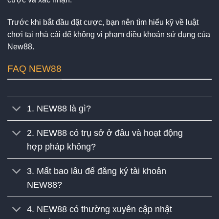
Trước khi bắt đầu đặt cược, bạn nên tìm hiểu kỹ về luật
chơi tại nhà cái để không vi phạm điều khoản sử dụng của
New88.
FAQ NEW88
1. NEW88 là gì?
2. NEW88 có trụ sở ở đâu và hoạt động
hợp pháp không?
3. Mất bao lâu để đăng ký tài khoản
NEW88?
4. NEW88 có thường xuyên cập nhật