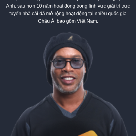
Anh, sau hơn 10 năm hoạt động trong lĩnh vực giải trí trực
tuyến nhà cái đã mở rộng hoạt động tại nhiều quốc gia
Châu Á, bao gồm Việt Nam.