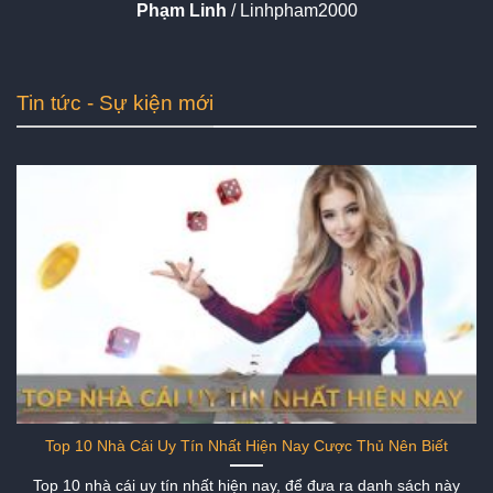
Phạm Linh
/
Linhpham2000
Tin tức - Sự kiện mới
Top 10 Nhà Cái Uy Tín Nhất Hiện Nay Cược Thủ Nên Biết
Top 10 nhà cái uy tín nhất hiện nay, để đưa ra danh sách này