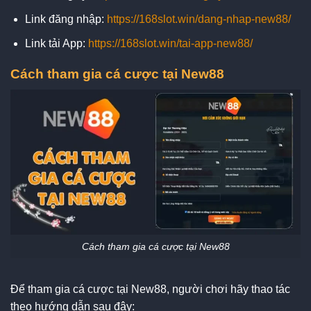
Link đăng nhập:
https://168slot.win/dang-nhap-new88/
Link tải App:
https://168slot.win/tai-app-new88/
Cách tham gia cá cược tại New88
Cách tham gia cá cược tại New88
Để tham gia cá cược tại New88, người chơi hãy thao tác
theo hướng dẫn sau đây: