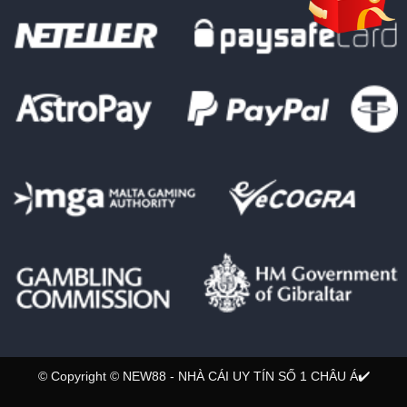
© Copyright © NEW88 - NHÀ CÁI UY TÍN SỐ 1 CHÂU Á✔️