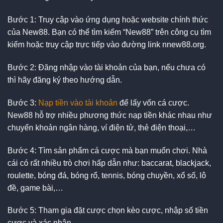
Bước 1: Truy cập vào ứng dụng hoặc website chính thức
của New88. Bạn có thể tìm kiếm “New88” trên công cụ tìm
kiếm hoặc truy cập trực tiếp vào đường link nnew88.org.
Bước 2: Đăng nhập vào tài khoản của bạn, nếu chưa có
thì hãy đăng ký theo hướng dẫn.
Bước 3:
Nạp tiền vào tài khoản
để lấy vốn cá cược.
New88 hỗ trợ nhiều phương thức nạp tiền khác nhau như
chuyển khoản ngân hàng, ví điện tử, thẻ điện thoại,…
Bước 4: Tìm sản phẩm cá cược mà bạn muốn chơi. Nhà
cái có rất nhiều trò chơi hấp dẫn như: baccarat, blackjack,
roulette, bóng đá, bóng rổ, tennis, bóng chuyền, xổ số, lô
đề, game bài,…
Bước 5: Tham gia đặt cược chọn kèo cược, nhập số tiền
cược và xác nhận.