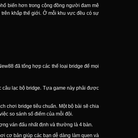
n phổ biến hơn trong cộng đồng người đam mê
 trên khắp thế giới. Ở mỗi khu vực đều có sự
 New88 đã tổng hợp các thể loại bridge để mọi
các câu lạc bộ bridge. Tựa game này phải được
h chơi bridge tiêu chuẩn. Một bộ bài sẽ chia
việc so sánh số điểm của mỗi đội.
ượng ván đấu nhất định và thường là 4 bàn.
 chơi cơ bản giúp các bạn dễ dàng làm quen và