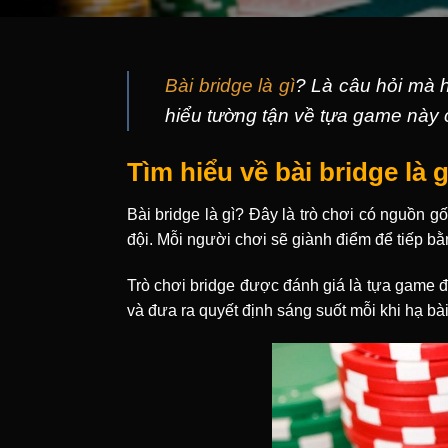
Bài bridge là gì
? Là câu hỏi mà h
hiểu tường tận về tựa game này c
Tìm hiểu về bài bridge là 
Bài bridge là gì? Đây là trò chơi có nguồn g
đội. Mỗi người chơi sẽ giành điểm để tiếp b
Trò chơi bridge được đánh giá là tựa game đ
và đưa ra quyết định sáng suốt mỗi khi hạ bài