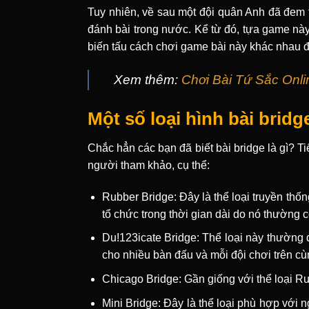
Tuy nhiên, về sau một đội quân Anh đã đem 
đánh bài trong nước. Kể từ đó, tựa game này
biến tấu cách chơi game bài này khác nhau đ
Xem thêm:
Chơi Bài Tứ Sắc Onl
Một số loại hình bài bridg
Chắc hẳn các bạn đã biết bài bridge là gì? T
người tham khảo, cụ thể:
Rubber Bridge: Đây là thể loại truyền thố
tổ chức trong thời gian dài do nó thường 
Du!123icate Bridge: Thể loại này thường 
cho nhiều bàn đấu và mỗi đội chơi trên cù
Chicago Bridge: Gần giống với thể loại Ru
Mini Bridge: Đây là thể loại phù hợp với 