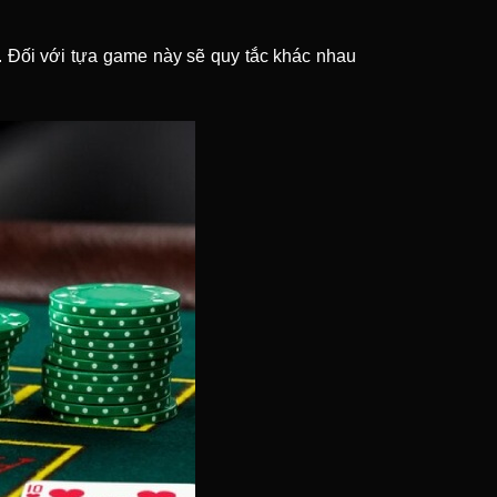
. Đối với tựa game này sẽ quy tắc khác nhau