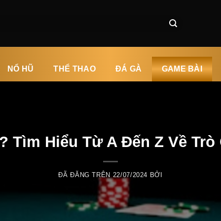
NỔ HŨ
THỂ THAO
ĐÁ GÀ
GAME BÀI
ì? Tìm Hiểu Từ A Đến Z Về Tr
ĐÃ ĐĂNG TRÊN
22/07/2024
BỞI