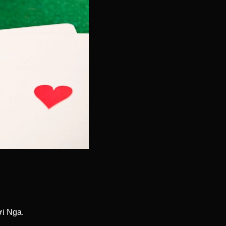
ời Nga.